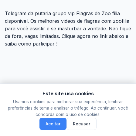
Telegram da putaria grupo vip Flagras de Zoo filia
disponivel. Os melhores videos de flagras com zoofilia
para você assistir e se masturbar a vontade. Não fique
de fora, vagas limitadas. Clique agora no link abaixo e
saiba como participar !
Este site usa cookies
Este site não tem qualquer vínculo com o Telegram FZ-LLC. As
Usamos cookies para melhorar sua experiência, lembrar
informações são meramente informativas.
preferências de tema e analisar o tráfego. Ao continuar, você
concorda com o uso de cookies.
© 2026 Putaria em Telegram. Todos os direitos reservados.
Aceitar
Recusar