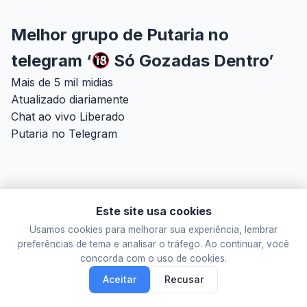
Melhor grupo de Putaria no
telegram ‘
Só Gozadas Dentro’
Mais de 5 mil midias
Atualizado diariamente
Chat ao vivo Liberado
Putaria no Telegram
Este site usa cookies
Este site não tem qualquer vínculo com o Telegram FZ-LLC. As
Usamos cookies para melhorar sua experiência, lembrar
informações são meramente informativas.
preferências de tema e analisar o tráfego. Ao continuar, você
concorda com o uso de cookies.
© 2026 Putaria em Telegram. Todos os direitos reservados.
Aceitar
Recusar